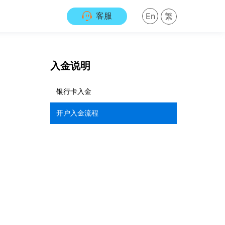
客服
En
繁
入金说明
银行卡入金
开户入金流程